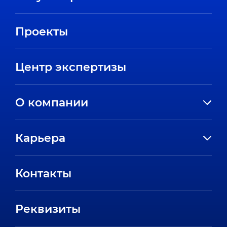
Проекты
Центр экспертизы
О компании
История компании
Карьера
Направления
Вакансии
Партнеры
Контакты
Стажировки
Пресс-центр
Отзывы сотрудников
Реквизиты
FAQ